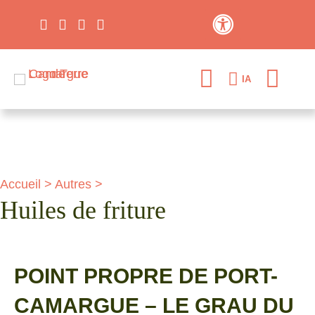
Contraste élevé
IA
Accueil
>
Autres
>
Huiles de friture
POINT PROPRE DE PORT-
CAMARGUE – LE GRAU DU