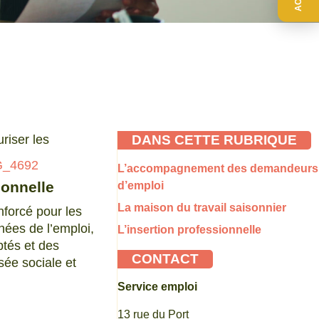
riser les
DANS CETTE RUBRIQUE
L’accompagnement des demandeurs
ionnelle
d’emploi
La maison du travail saisonnier
orcé pour les
nées de l’emploi,
L’insertion professionnelle
ptés et des
CONTACT
isée sociale et
Service emploi
13 rue du Port