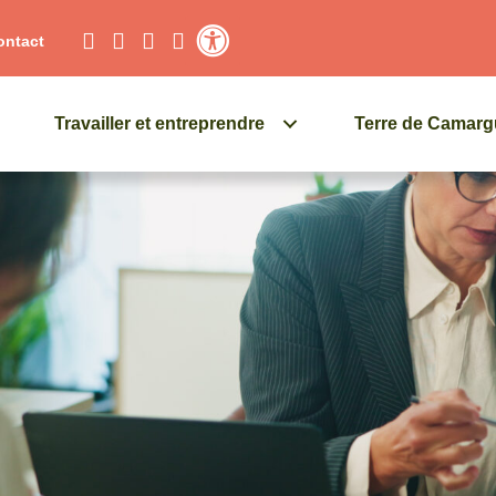
ontact
Contraste élevé
Travailler et entreprendre
Terre de Camar