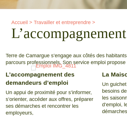
Accueil
>
Travailler et entreprendre
>
L’accompagnement 
Terre de Camargue s’engage aux côtés des habitants et 
parcours professionnels. Son service emploi propose 
L’accompagnement des
La Maiso
demandeurs d’emploi
Un guichet
besoins d
Un appui de proximité pour s’informer,
les saison
s’orienter, accéder aux offres, préparer
d’emploi, l
ses démarches et rencontrer les
démarches 
employeurs,