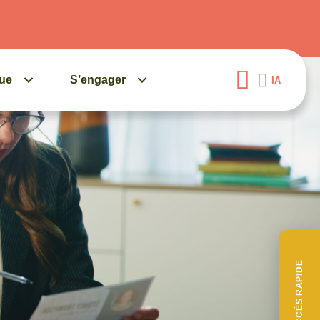
gue
S’engager
IA
ACCÈS RAPIDE