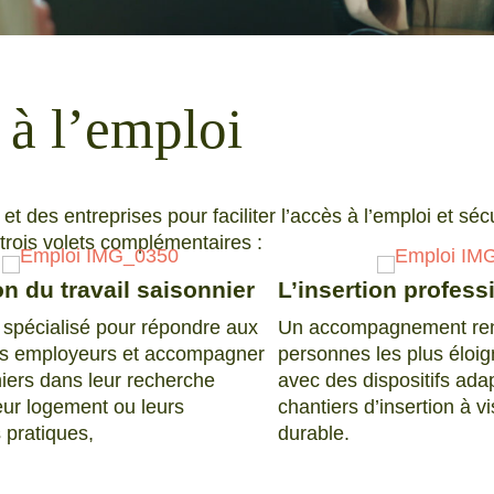
à l’emploi
des entreprises pour faciliter l’accès à l’emploi et sécu
trois volets complémentaires :
n du travail saisonnier
L’insertion profess
 spécialisé pour répondre aux
Un accompagnement renf
es employeurs et accompagner
personnes les plus éloig
niers dans leur recherche
avec des dispositifs ada
eur logement ou leurs
chantiers d’insertion à v
pratiques,
durable.