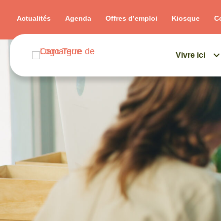
Actualités
Agenda
Offres d’emploi
Kiosque
C
Vivre ici