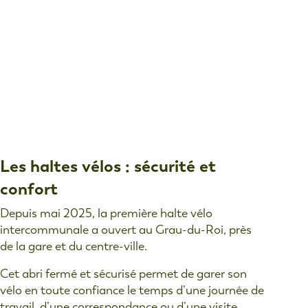
Les haltes vélos : sécurité et
confort
Depuis mai 2025, la première halte vélo
intercommunale a ouvert au Grau-du-Roi, près
de la gare et du centre-ville.
Cet abri fermé et sécurisé permet de garer son
vélo en toute conﬁance le temps d’une journée de
travail, d’une correspondance ou d’une visite.