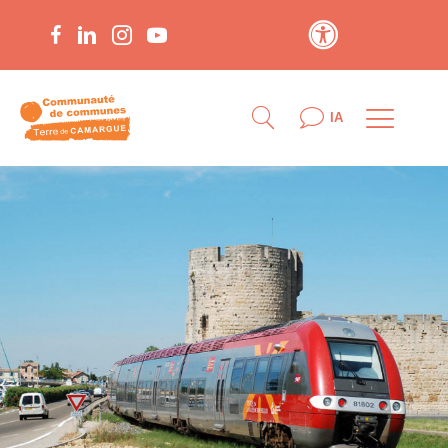
Contraste élevé
IA