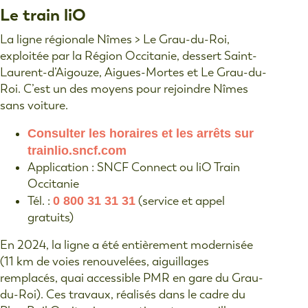
Le train liO
La ligne régionale Nîmes > Le Grau-du-Roi,
exploitée par la Région Occitanie, dessert Saint-
Laurent-d’Aigouze, Aigues-Mortes et Le Grau-du-
Roi. C’est un des moyens pour rejoindre Nîmes
sans voiture.
Consulter les horaires et les arrêts sur
trainlio.sncf.com
Application : SNCF Connect ou liO Train
Occitanie
Tél. :
0 800 31 31 31
(service et appel
gratuits)
En 2024, la ligne a été entièrement modernisée
(11 km de voies renouvelées, aiguillages
remplacés, quai accessible PMR en gare du Grau-
du-Roi). Ces travaux, réalisés dans le cadre du