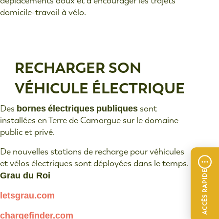
déplacements doux et à encourager les trajets
domicile-travail à vélo.
RECHARGER SON
VÉHICULE ÉLECTRIQUE
Des
bornes
électriques
publiques
sont
installées en Terre de Camargue sur le domaine
public et privé.
De nouvelles stations de recharge pour véhicules
et vélos électriques sont déployées dans le temps.
ACCÈS RAPIDE
Grau du Roi
letsgrau.com
chargefinder.com