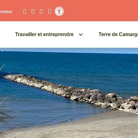
ontact
Contraste élevé
Travailler et entreprendre
Terre de Camar