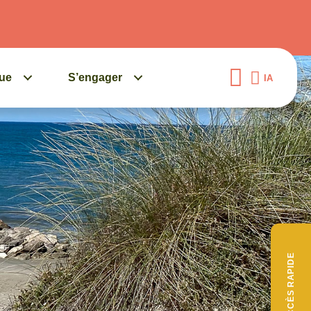
gue
S’engager
IA
ACCÈS RAPIDE