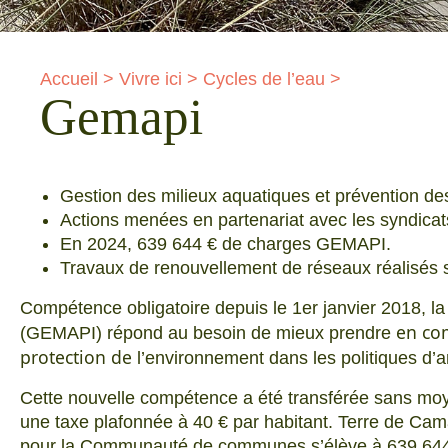
Accueil
>
Vivre ici
>
Cycles de l’eau
>
Gemapi
Gestion des milieux aquatiques et prévention de
Actions menées en partenariat avec les syndic
En 2024, 639 644 € de charges GEMAPI.
Travaux de renouvellement de réseaux réalisés 
Compétence obligatoire depuis le 1er janvier 2018, la
en com
(GEMAPI) répond au besoin de mieux prendre
protection de
l’environnement dans les politiques d’
Cette nouvelle compétence a été transférée sans moye
une taxe plafonnée à 40 € par habitant. Terre de Cam
pour la Communauté de communes s’élève à 639 644