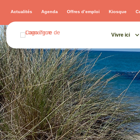
Actualités
Agenda
Offres d’emploi
Kiosque
C
Vivre ici