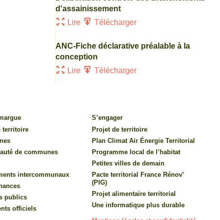
d'assainissement
Lire
Télécharger
ANC-Fiche déclarative préalable à la
conception
Lire
Télécharger
amargue
S’engager
 territoire
Projet de territoire
nes
Plan Climat Air Énergie Territorial
auté de communes
Programme local de l’habitat
Petites villes de demain
ments intercommunaux
Pacte territorial France Rénov’
(PIG)
inances
Projet alimentaire territorial
s publics
Une informatique plus durable
ts officiels