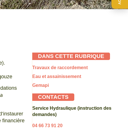
DANS CETTE RUBRIQUE
e).
Travaux de raccordement
igouze
Eau et assainissement
Gemapi
ndations
la
CONTACTS
Service Hydraulique (instruction des
’instaurer
demandes)
 financière
04 66 73 91 20