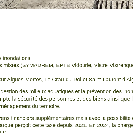
s inondations.
ats mixtes (SYMADREM, EPTB Vidourle, Vistre-Vistrenqu
sur Aigues-Mortes, Le Grau-du-Roi et Saint-Laurent d’A
 gestion des milieux aquatiques et la prévention des ino
pte la sécurité des personnes et des biens ainsi que 
aménagement du territoire.
ns financiers supplémentaires mais avec la possibilité d
argue perçoit cette taxe depuis 2021. En 2024, la charge
 €.