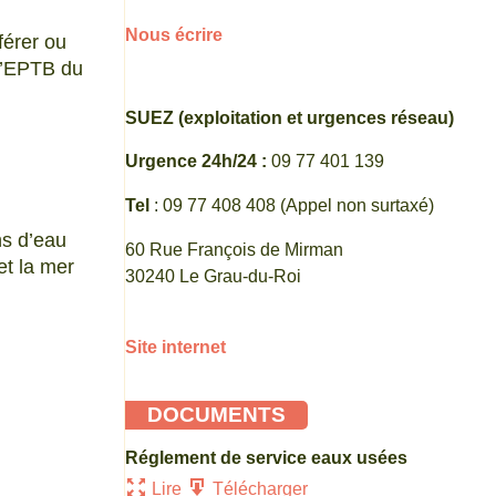
Nous écrire
férer ou
l’EPTB du
SUEZ (exploitation et urgences réseau)
Urgence 24h/24 :
09 77 401 139
Tel
: 09 77 408 408 (Appel non surtaxé)
ns d’eau
60 Rue François de Mirman
et la mer
30240 Le Grau-du-Roi
.
Site internet
DOCUMENTS
Réglement de service eaux usées
Lire
Télécharger