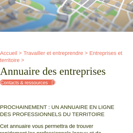
Accueil
>
Travailler et entreprendre
>
Entreprises et
territoire
>
Annuaire des entreprises
Contacts & ressources
PROCHAINEMENT : UN ANNUAIRE EN LIGNE
DES PROFESSIONNELS DU TERRITOIRE
Cet annuaire vous permettra de trouver