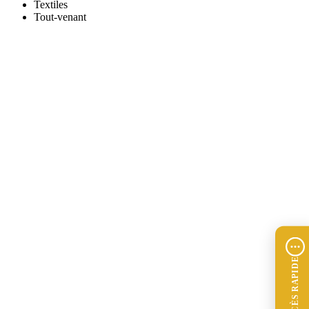
Textiles
Tout-venant
ACCÈS RAPIDE