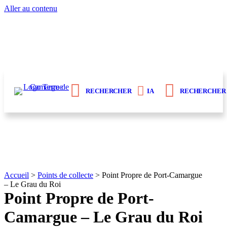
Aller au contenu
Contraste élevé
RECHERCHER
RECHERCHER
IA
Accueil
>
Points de collecte
>
Point Propre de Port-Camargue
– Le Grau du Roi
Point Propre de Port-
Camargue – Le Grau du Roi