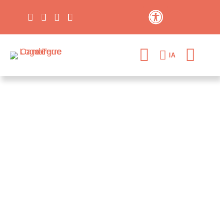
Contraste élevé
IA