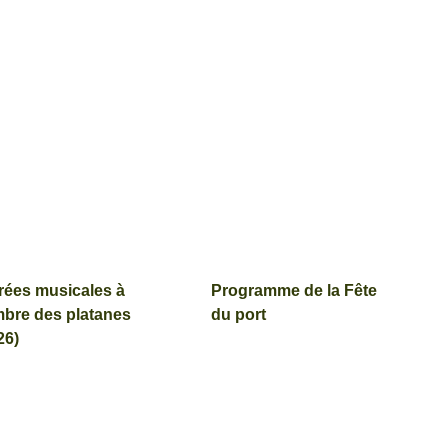
rées musicales à
Programme de la Fête
mbre des platanes
du port
26)