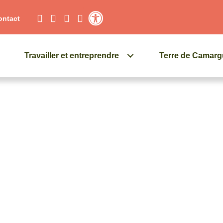
ontact
Contraste élevé
Travailler et entreprendre
Terre de Camar