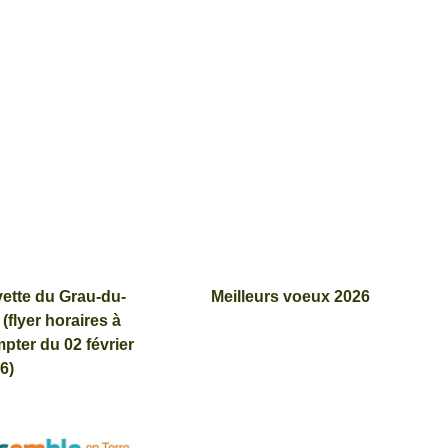
ette du Grau-du-
Meilleurs voeux 2026
 (flyer horaires à
pter du 02 février
6)