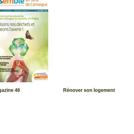
azine 46
Rénover son logement