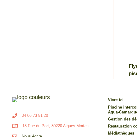
Fly
pis
Vivre ici
Piscine inter
Aqua-Camargu
04 66 73 91 20
Gestion des dé
13 Rue du Port, 30220 Aigues-Mortes
Restauration co
Médiathèques
Nous écrire