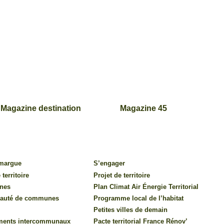
Magazine destination
Magazine 45
amargue
S’engager
 territoire
Projet de territoire
nes
Plan Climat Air Énergie Territorial
auté de communes
Programme local de l’habitat
Petites villes de demain
ments intercommunaux
Pacte territorial France Rénov’