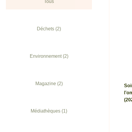
Tous
Déchets
(2)
Environnement
(2)
Magazine
(2)
Soi
l’o
(20
Médiathèques
(1)