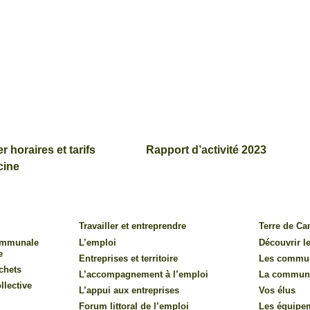
er horaires et tarifs
Rapport d’activité 2023
cine
Travailler et entreprendre
Terre de C
communale
L’emploi
Découvrir le
e
Entreprises et territoire
Les commu
chets
L’accompagnement à l’emploi
La commun
llective
L’appui aux entreprises
Vos élus
Forum littoral de l’emploi
Les équipe