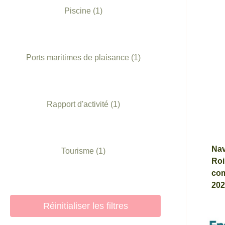
Piscine
(1)
Ports maritimes de plaisance
(1)
Rapport d'activité
(1)
Nav
Tourisme
(1)
Roi
com
202
Réinitialiser les filtres