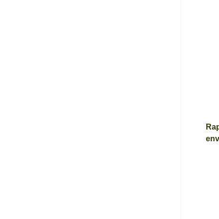
Rap
env