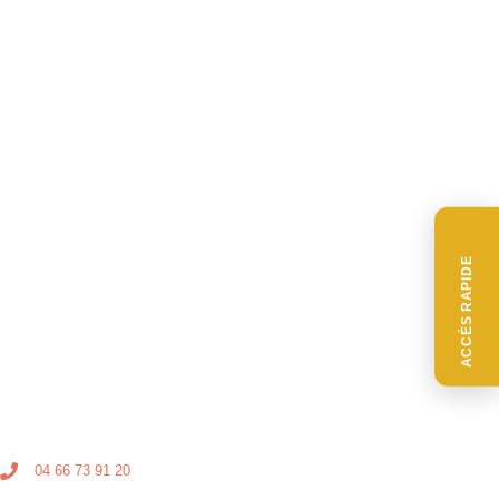
ACCÈS RAPIDE
04 66 73 91 20