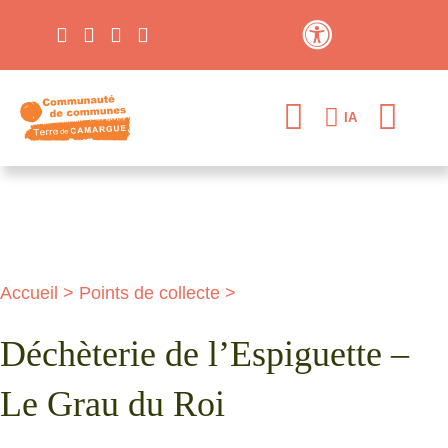
Contraste élevé
IA
Accueil
>
Points de collecte
>
Déchèterie de l’Espiguette –
Le Grau du Roi