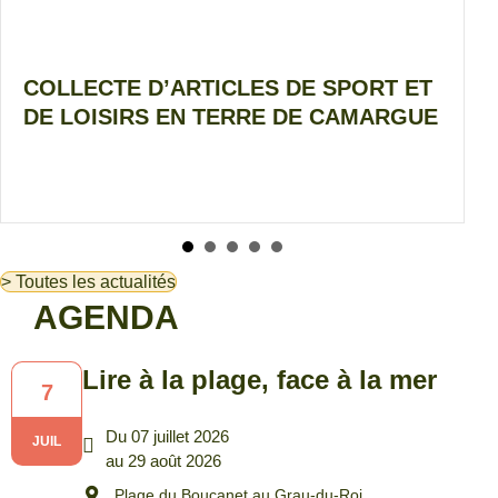
’ARTICLES DE SPORT ET
INFORMATIO
 EN TERRE DE CAMARGUE
HABITANTS 
CONCERNANT
DISTRIBUÉE
> Toutes les actualités
AGENDA
Lire à la plage, face à la mer
7
Du 07 juillet 2026
JUIL
au 29 août 2026
Plage du Boucanet au Grau-du-Roi