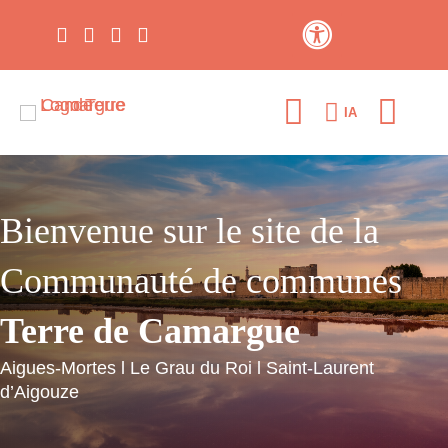
Contraste élevé
IA
Bienvenue sur le site de la
Communauté de communes
Terre de Camargue
Aigues-Mortes l Le Grau du Roi l Saint-Laurent
d’Aigouze