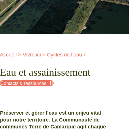
Accueil
>
Vivre ici
>
Cycles de l’eau
>
Eau et assainissement
Contacts & ressources
Préserver et gérer l’eau est un enjeu vital
pour notre territoire. La Communauté de
communes Terre de Camargue agit chaque