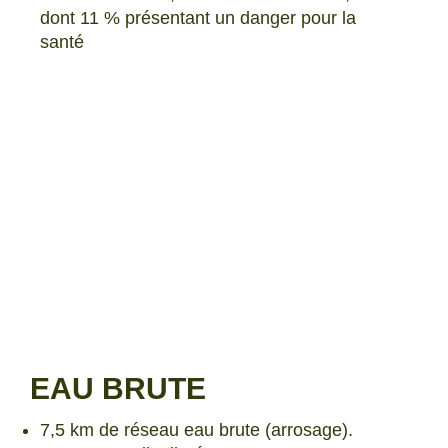
dont 11 % présentant un danger pour la
santé
EAU BRUTE
7,5 km de réseau eau brute (arrosage).