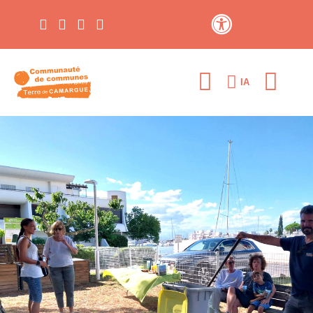
Contraste élevé
IA