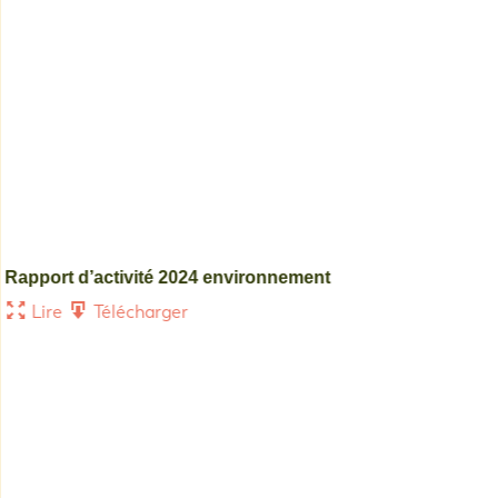
Mém
Rapport d’activité 2024 environnement
L
Lire
Télécharger