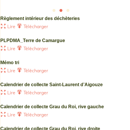
Slide group 1
Slide group 2
Slide group 3
Règlement intérieur des déchèteries
Lire
Télécharger
PLPDMA_Terre de Camargue
Lire
Télécharger
Mémo tri
Lire
Télécharger
Calendrier de collecte Saint-Laurent d’Aigouze
Lire
Télécharger
Calendrier de collecte Grau du Roi, rive gauche
Lire
Télécharger
Calendrier de collecte Grau du Roi, rive droite