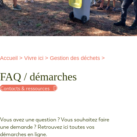
Accueil
>
Vivre ici
>
Gestion des déchets
>
FAQ / démarches
Contacts & ressources
Vous avez une question ? Vous souhaitez faire
une demande ? Retrouvez ici toutes vos
démarches en ligne.