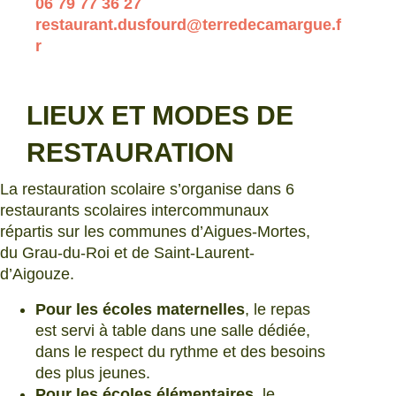
06 79 77 36 27
restaurant.dusfourd@terredecamargue.f
r
LIEUX ET MODES DE
RESTAURATION
La restauration scolaire s’organise dans 6
restaurants scolaires intercommunaux
répartis sur les communes d’Aigues-Mortes,
du Grau-du-Roi et de Saint-Laurent-
d’Aigouze.
Pour les écoles maternelles
, le repas
est servi à table dans une salle dédiée,
dans le respect du rythme et des besoins
des plus jeunes.
Pour les écoles élémentaires
, le