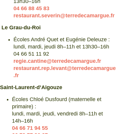
13h30–16h
04 66 88 45 83
restaurant.severin@terredecamargue.fr
Le Grau-du-Roi
Écoles André Quet et Eugénie Deleuze :
lundi, mardi, jeudi 8h–11h et 13h30–16h
04 66 51 11 92
regie.cantine@terredecamargue.fr
restaurant.rep.levant@terredecamargue
.fr
Saint-Laurent-d’Aigouze
Écoles Chloé Dusfourd (maternelle et
primaire) :
lundi, mardi, jeudi, vendredi 8h–11h et
14h–16h
04 66 71 94 55