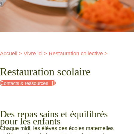
Accueil
>
Vivre ici
>
Restauration collective
>
Restauration scolaire
Contacts & ressources
Des repas sains et équilibrés
pour les enfants
Chaque midi, les élèves des écoles maternelles