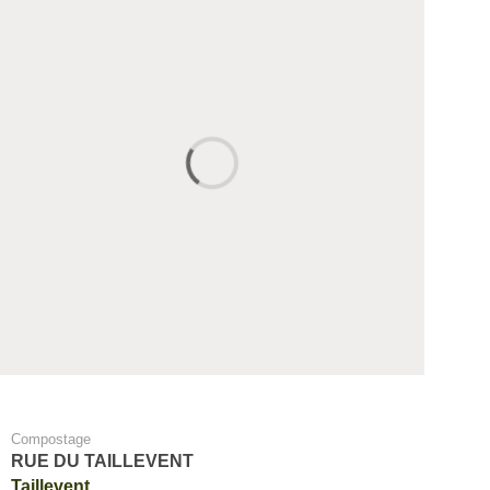
Compostage
RUE DU TAILLEVENT
Taillevent