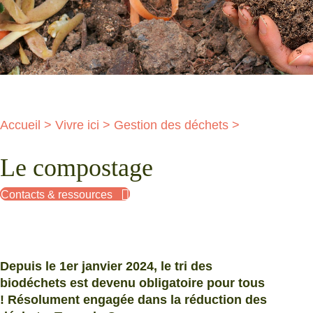
Accueil
>
Vivre ici
>
Gestion des déchets
>
Le compostage
Contacts & ressources
Depuis le 1er janvier 2024, le tri des
biodéchets est devenu obligatoire pour tous
! Résolument engagée dans la réduction des