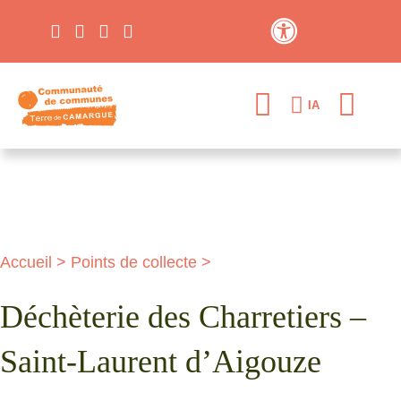
Contraste élevé
IA
Accueil
>
Points de collecte
>
Déchèterie des Charretiers –
Saint-Laurent d’Aigouze