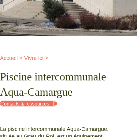
Accueil
>
Vivre ici
>
Piscine intercommunale
Aqua-Camargue
Contacts & ressources
La piscine intercommunale Aqua-Camargue,
située au Grau-du-Roi, est un équipement