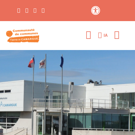
Contraste élevé
IA