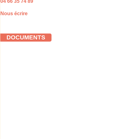
04 66 35 74 89
Nous écrire
DOCUMENTS