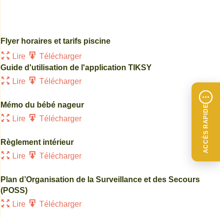
Flyer horaires et tarifs piscine
Flye
Lire
Télécharger
L
Guide d'utilisation de l'application TIKSY
Lire
Télécharger
Mémo du bébé nageur
ACCÈS RAPIDE
Lire
Télécharger
Règlement intérieur
Lire
Télécharger
Plan d’Organisation de la Surveillance et des Secours
(POSS)
Lire
Télécharger