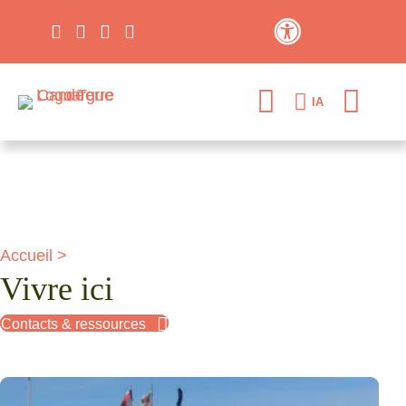
Contraste élevé
IA
Accueil
>
Vivre ici
Contacts & ressources