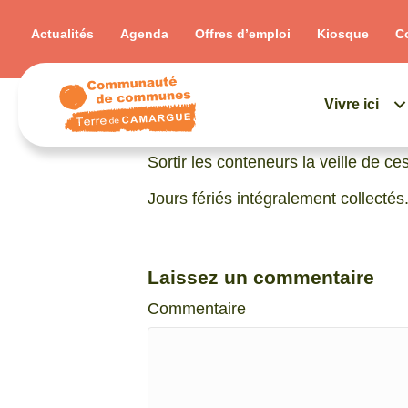
Actualités
Agenda
Offres d’emploi
Kiosque
C
Vivre ici
Collecte à partir de 4h du matin.
Sortir les conteneurs la veille de ces
Jours fériés intégralement collectés
Laissez un commentaire
Commentaire