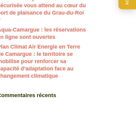
sécurisée vous attend au cœur du
ort de plaisance du Grau-du-Roi
?
Aqua-Camargue : les réservations
n ligne sont ouvertes
lan Climat Air Energie en Terre
e Camargue : le territoire se
obilise pour renforcer sa
apacité d’adaptation face au
changement climatique
Commentaires récents