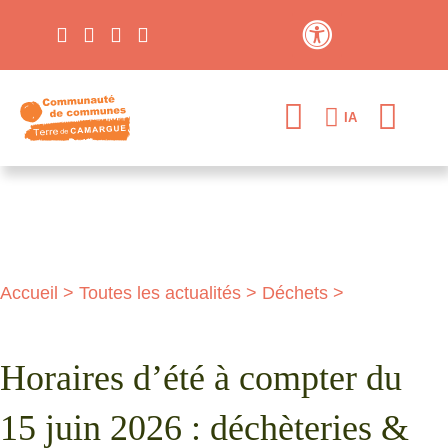
Contraste élevé
IA
Accueil
>
Toutes les actualités
>
Déchets
>
Horaires d’été à compter du
15 juin 2026 : déchèteries &