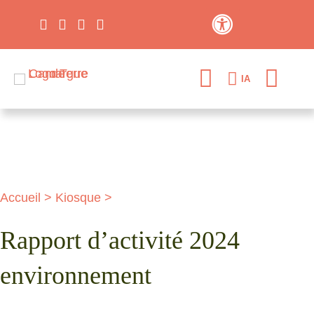
Contraste élevé
IA
Accueil
>
Kiosque
>
Rapport d’activité 2024
environnement