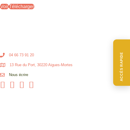
Voir
Télécharger
ACCÈS RAPIDE
04 66 73 91 20
13 Rue du Port, 30220 Aigues-Mortes
Nous écrire