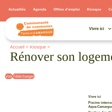
Actualités
Agenda
Offres d’emploi
Kiosque
C
Vivre ici
Accueil
>
Kiosque
>
Rénover son logem
Voir
Télécharger
Vivre ici
Piscine inter
Aqua-Camargu