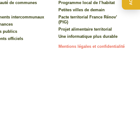
auté de communes
Programme local de l’habitat
Petites villes de demain
ments intercommunaux
Pacte territorial France Rénov’
(PIG)
inances
Projet alimentaire territorial
s publics
Une informatique plus durable
ts officiels
Mentions légales et confidentialité