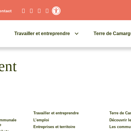
ontact
Contraste élevé
Travailler et entreprendre
Terre de Camar
ent
Travailler et entreprendre
Terre de C
communale
L’emploi
Découvrir le
e
Entreprises et territoire
Les commu