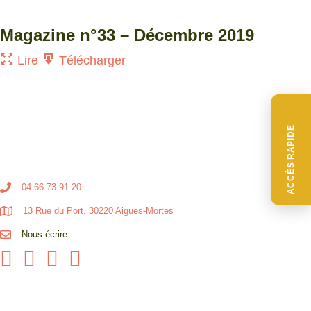
Magazine n°33 – Décembre 2019
Lire
Télécharger
ACCÈS RAPIDE
04 66 73 91 20
13 Rue du Port, 30220 Aigues-Mortes
Nous écrire