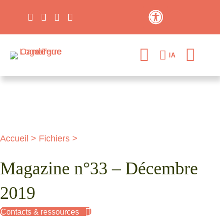
Contraste élevé
IA
Accueil
>
Fichiers
>
Magazine n°33 – Décembre
2019
Contacts & ressources