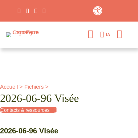
Contraste élevé
IA
Accueil
>
Fichiers
>
2026-06-96 Visée
Contacts & ressources
2026-06-96 Visée