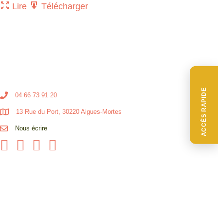
Lire
Télécharger
ACCÈS RAPIDE
04 66 73 91 20
13 Rue du Port, 30220 Aigues-Mortes
Nous écrire