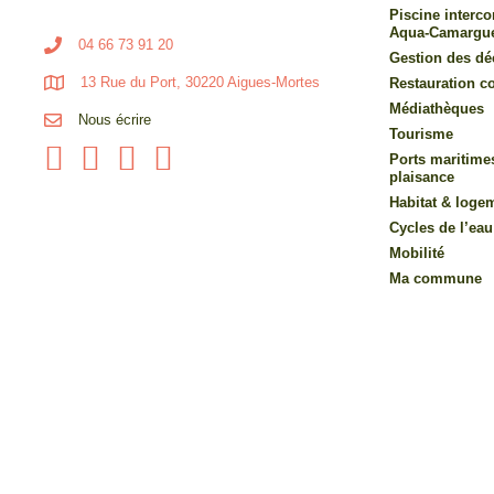
Piscine inter
Aqua-Camargu
04 66 73 91 20
Gestion des dé
13 Rue du Port, 30220 Aigues-Mortes
Restauration co
Médiathèques
Nous écrire
Tourisme
Ports maritime
plaisance
Habitat & loge
Cycles de l’eau
Mobilité
Ma commune