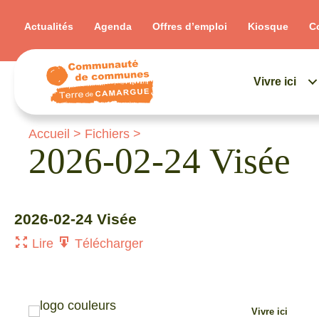
Actualités
Agenda
Offres d’emploi
Kiosque
C
Vivre ici
Accueil
>
Fichiers
>
2026-02-24 Visée
2026-02-24 Visée
Lire
Télécharger
Vivre ici