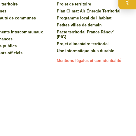
 territoire
Projet de territoire
nes
Plan Climat Air Énergie Territorial
auté de communes
Programme local de l’habitat
Petites villes de demain
ments intercommunaux
Pacte territorial France Rénov’
(PIG)
inances
Projet alimentaire territorial
s publics
Une informatique plus durable
ts officiels
Mentions légales et confidentialité