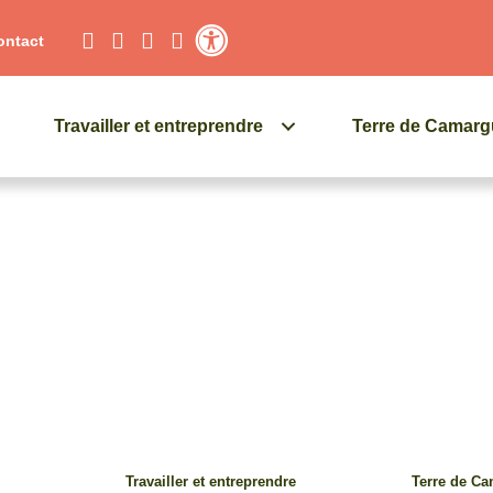
ontact
Contraste élevé
Travailler et entreprendre
Terre de Camar
Travailler et entreprendre
Terre de C