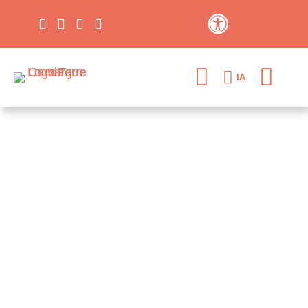
Contraste élevé
IA