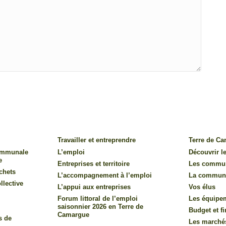
Travailler et entreprendre
Terre de C
communale
L’emploi
Découvrir le
e
Entreprises et territoire
Les commu
chets
L’accompagnement à l’emploi
La commun
llective
L’appui aux entreprises
Vos élus
Forum littoral de l’emploi
Les équipe
saisonnier 2026 en Terre de
Budget et f
Camargue
s de
Les marché