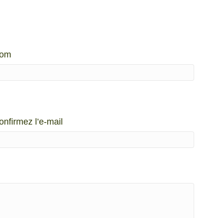
om
onfirmez l’e-mail