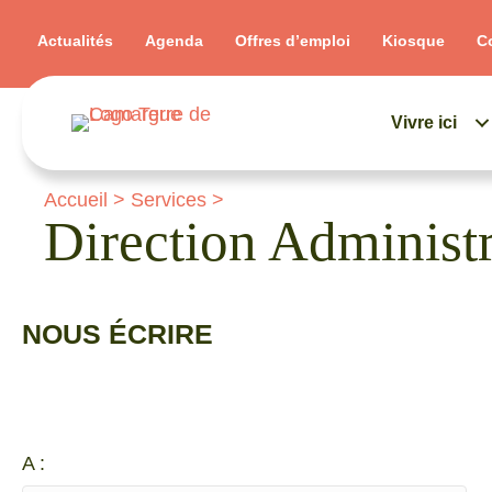
Actualités
Agenda
Offres d’emploi
Kiosque
C
Vivre ici
Accueil
>
Services
>
Direction Administr
NOUS ÉCRIRE
A :