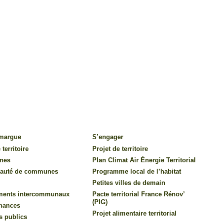
amargue
S’engager
 territoire
Projet de territoire
nes
Plan Climat Air Énergie Territorial
auté de communes
Programme local de l’habitat
Petites villes de demain
ments intercommunaux
Pacte territorial France Rénov’
(PIG)
inances
Projet alimentaire territorial
s publics