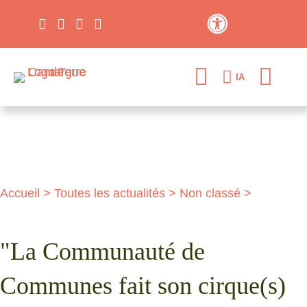
Contraste élevé
IA
Accueil
>
Toutes les actualités
>
Non classé
>
"La Communauté de
Communes fait son cirque(s)