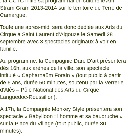
, la CCTC initie sa programmation culturelle Am
Stram Gram 2013-2014 sur le territoire de Terre de
Camargue.
Toute une après-midi sera donc dédiée aux Arts du
Cirque à Saint Laurent d’Aigouze le Samedi 28
septembre avec 3 spectacles originaux à voir en
famille.
Au programme, la Compagnie Dare D’art présentera
dès 16h, aux arènes de la ville, son spectacle
intitulé « Capharnaüm Forain » (tout public à partir
de 6 ans, durée 50 minutes, soutenu par la Verrerie
d’Alès – Pôle National des Arts du Cirque
Languedoc-Roussillon).
A 17h, la Compagnie Monkey Style présentera son
spectacle « Babylloon : l’homme et sa baudruche »
sur la Place du Village (tout public, durée 30
minutes).