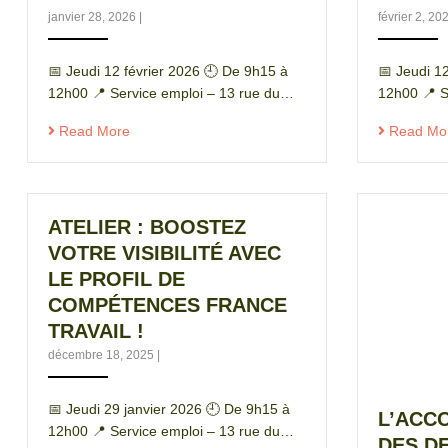
janvier 28, 2026
|
février 2, 2
📅 Jeudi 12 février 2026 🕘 De 9h15 à
📅 Jeudi 1
12h00 📍 Service emploi – 13 rue du…
12h00 📍 S
Read More
Read Mo
ATELIER : BOOSTEZ
VOTRE VISIBILITÉ AVEC
LE PROFIL DE
COMPÉTENCES FRANCE
TRAVAIL !
décembre 18, 2025
|
📅 Jeudi 29 janvier 2026 🕘 De 9h15 à
L’ACC
12h00 📍 Service emploi – 13 rue du…
DES D