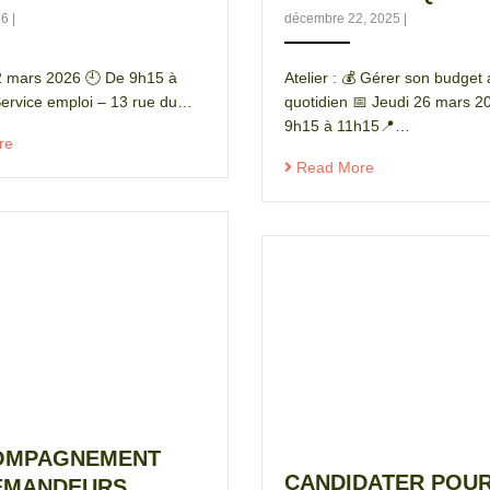
026
|
décembre 22, 2025
|
2 mars 2026 🕘 De 9h15 à
Atelier : 💰 Gérer son budget
ervice emploi – 13 rue du…
quotidien 📅 Jeudi 26 mars 
9h15 à 11h15📍…
re
Read More
OMPAGNEMENT
CANDIDATER POUR
EMANDEURS