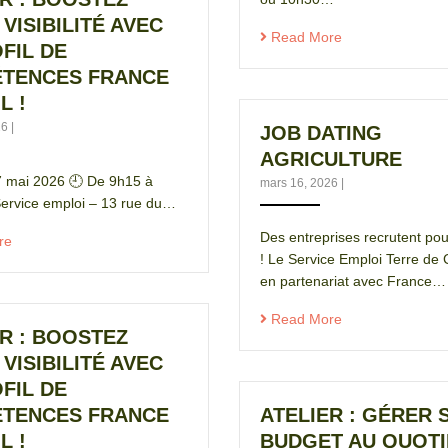
VISIBILITÉ AVEC
Read More
FIL DE
TENCES FRANCE
L !
26
|
JOB DATING
AGRICULTURE
7 mai 2026 🕘 De 9h15 à
mars 16, 2026
|
ervice emploi – 13 rue du…
Des entreprises recrutent pou
re
! Le Service Emploi Terre de
en partenariat avec France…
Read More
R : BOOSTEZ
VISIBILITÉ AVEC
FIL DE
TENCES FRANCE
ATELIER : GÉRER 
L !
BUDGET AU QUOTI