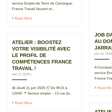
service Emploi de Terre de Camargue,
France Travail Vauvert et…
Read More
JOB D
AU DO
ATELIER : BOOSTEZ
JARRA
VOTRE VISIBILITÉ AVEC
juin 16, 202
LE PROFIL DE
COMPÉTENCES FRANCE
A l’occasi
TRAVAIL !
service Em
mai 12, 2026
|
France Tra
📅 Jeudi 11 juin 2026 🕘 De 9h15 à
Read Mo
12h00 📍 Service emploi – 13 rue du…
Read More
ATELIE