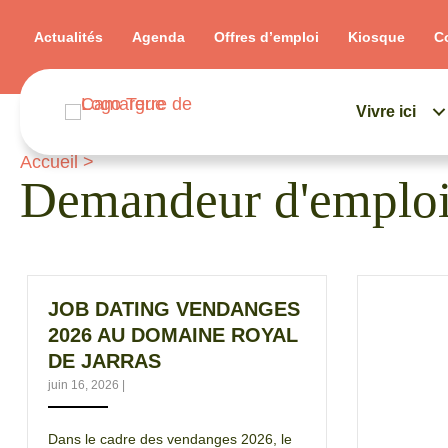
Actualités
Agenda
Offres d’emploi
Kiosque
C
Vivre ici
Accueil
>
Demandeur d'emploi 
JOB DATING VENDANGES
2026 AU DOMAINE ROYAL
DE JARRAS
juin 16, 2026
|
Dans le cadre des vendanges 2026, le