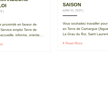
SAISON
LOI
juillet 31, 2025
|
025
|
Vous souhaitez travailler pour
e proximité en faveur de
en Terre de Camargue (Aigue
 Service emploi Terre de
Le Grau du Roi, Saint Laure
ccueille, informe, oriente,…
Read More
re