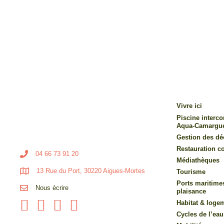
Vivre ici
Piscine inter
Aqua-Camargu
Gestion des dé
Restauration co
04 66 73 91 20
Médiathèques
13 Rue du Port, 30220 Aigues-Mortes
Tourisme
Ports maritime
Nous écrire
plaisance
Habitat & loge
Cycles de l’eau