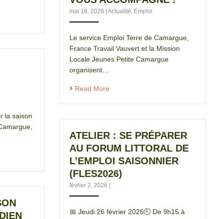
mai 18, 2026
|
Actualité
,
Emploi
Le service Emploi Terre de Camargue,
France Travail Vauvert et la Mission
Locale Jeunes Petite Camargue
organisent…
Read More
r la saison
 Camargue,
ATELIER : SE PRÉPARER
AU FORUM LITTORAL DE
L’EMPLOI SAISONNIER
(FLES2026)
février 2, 2026
|
SON
📅 Jeudi 26 février 2026🕘 De 9h15 à
DIEN