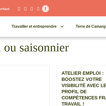
ontact
Contraste élevé
Travailler et entreprendre
Terre de Camar
ou saisonnier
ATELIER EMPLOI :
BOOSTEZ VOTRE
VISIBILITÉ AVEC L
PROFIL DE
COMPÉTENCES FR
TRAVAIL !