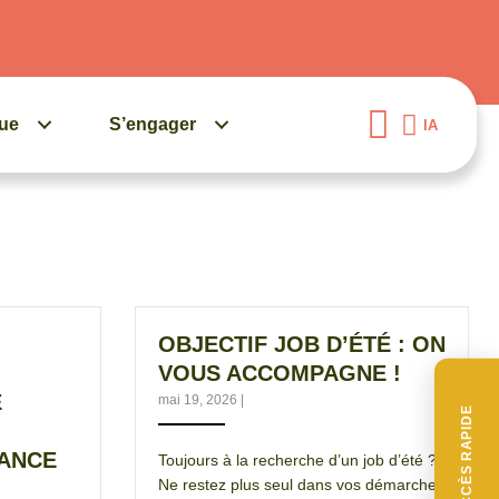
gue
S’engager
IA
OBJECTIF JOB D’ÉTÉ : ON
VOUS ACCOMPAGNE !
E
mai 19, 2026
|
ACCÈS RAPIDE
ANCE
Toujours à la recherche d’un job d’été ?
Ne restez plus seul dans vos démarches