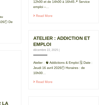
12h00 et de 14h00 à 16h45📍 Service
emploi –…
Read More
 au
2026🕘 De
ATELIER : ADDICTION ET
EMPLOI
décembre 22, 2025
|
Atelier : 🧠 Addictions & Emploi 🗓️ Date :
Jeudi 16 avril 2026🕙 Horaires : de
10h00…
Read More
 LA