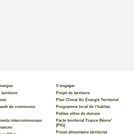
amargue
S’engager
 territoire
Projet de territoire
nes
Plan Climat Air Énergie Territorial
auté de communes
Programme local de l’habitat
Petites villes de demain
ments intercommunaux
Pacte territorial France Rénov’
(PIG)
inances
Projet alimentaire territorial