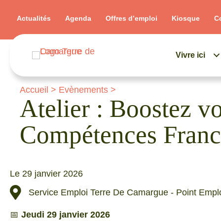
Actualités
Agenda
Offres d’emploi
Kiosque
C
Vivre ici
Accueil
>
Evènements
>
Atelier : Boostez vo
Compétences France
Le 29 janvier 2026
Service Emploi Terre De Camargue - Point Emplo
📅
Jeudi 29 janvier 2026