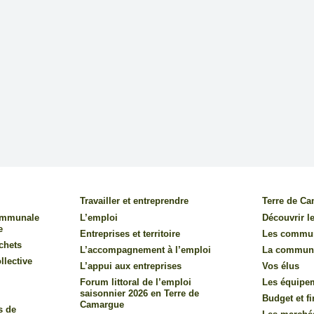
Travailler et entreprendre
Terre de C
communale
L’emploi
Découvrir le
e
Entreprises et territoire
Les commu
chets
L’accompagnement à l’emploi
La commun
llective
L’appui aux entreprises
Vos élus
Forum littoral de l’emploi
Les équipe
saisonnier 2026 en Terre de
Budget et f
Camargue
s de