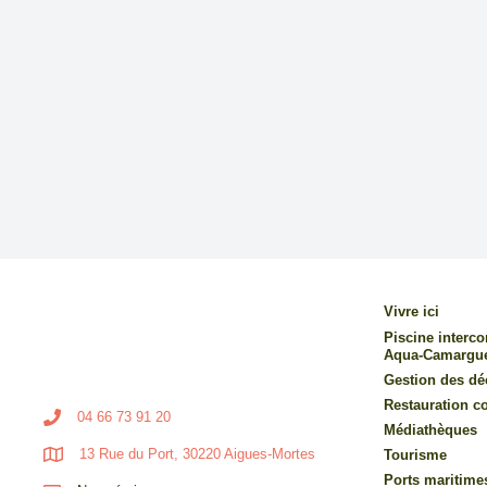
Vivre ici
Piscine inter
Aqua-Camargu
Gestion des dé
Restauration co
04 66 73 91 20
Médiathèques
13 Rue du Port, 30220 Aigues-Mortes
Tourisme
Ports maritime