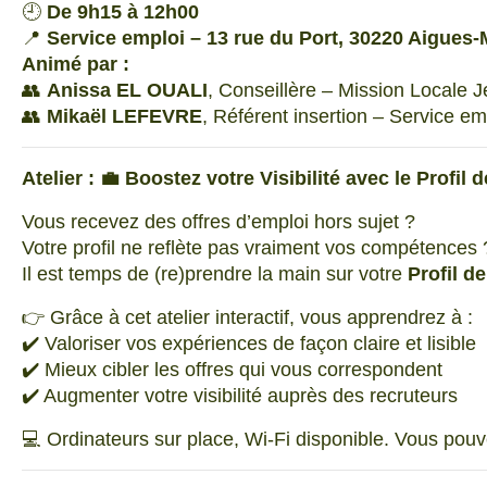
🕘
De 9h15 à 12h00
📍
Service emploi – 13 rue du Port, 30220 Aigues-
Animé par :
👥
Anissa EL OUALI
, Conseillère – Mission Locale 
👥
Mikaël LEFEVRE
, Référent insertion – Service e
Atelier : 💼 Boostez votre Visibilité avec le Profi
Vous recevez des offres d’emploi hors sujet ?
Votre profil ne reflète pas vraiment vos compétences 
Il est temps de (re)prendre la main sur votre
Profil d
👉 Grâce à cet atelier interactif, vous apprendrez à :
✔️ Valoriser vos expériences de façon claire et lisible
✔️ Mieux cibler les offres qui vous correspondent
✔️ Augmenter votre visibilité auprès des recruteurs
💻 Ordinateurs sur place, Wi-Fi disponible. Vous pouv