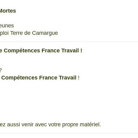
Mortes
Jeunes
mploi Terre de Camargue
l de Compétences France Travail !
?
e Compétences France Travail
!
ez aussi venir avec votre propre matériel.