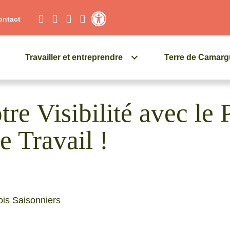
ontact
Contraste élevé
Travailler et entreprendre
Terre de Camar
tre Visibilité avec le 
 Travail !
is Saisonniers