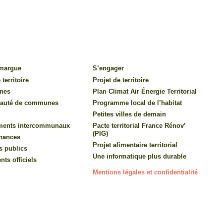
amargue
S’engager
 territoire
Projet de territoire
nes
Plan Climat Air Énergie Territorial
auté de communes
Programme local de l’habitat
Petites villes de demain
ments intercommunaux
Pacte territorial France Rénov’
(PIG)
inances
Projet alimentaire territorial
s publics
Une informatique plus durable
ts officiels
Mentions légales et confidentialité