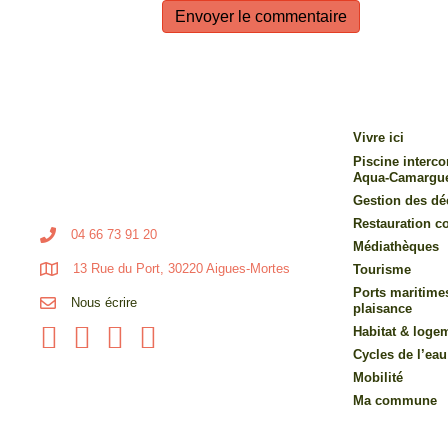
Vivre ici
Piscine inter
Aqua-Camargu
Gestion des dé
Restauration co
04 66 73 91 20
Médiathèques
13 Rue du Port, 30220 Aigues-Mortes
Tourisme
Ports maritime
Nous écrire
plaisance
Habitat & loge
Cycles de l’eau
Mobilité
Ma commune