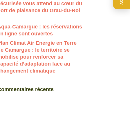
sécurisée vous attend au cœur du
ort de plaisance du Grau-du-Roi
?
Aqua-Camargue : les réservations
n ligne sont ouvertes
lan Climat Air Energie en Terre
e Camargue : le territoire se
obilise pour renforcer sa
apacité d’adaptation face au
changement climatique
Commentaires récents