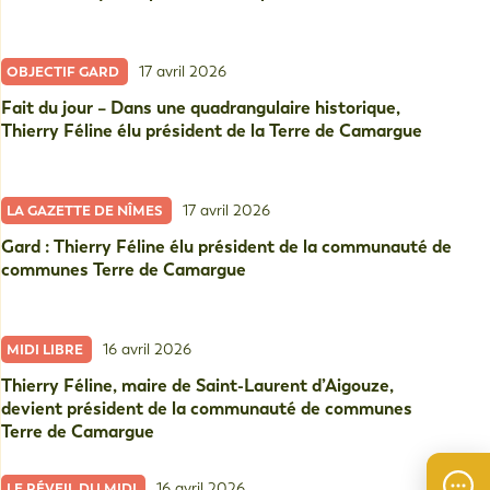
17 avril 2026
OBJECTIF GARD
Fait du jour – Dans une quadrangulaire historique,
Thierry Féline élu président de la Terre de Camargue
17 avril 2026
LA GAZETTE DE NÎMES
Gard : Thierry Féline élu président de la communauté de
communes Terre de Camargue
16 avril 2026
MIDI LIBRE
Thierry Féline, maire de Saint-Laurent d’Aigouze,
devient président de la communauté de communes
Terre de Camargue
16 avril 2026
LE RÉVEIL DU MIDI