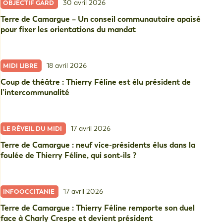
30 avril 2026
OBJECTIF GARD
Terre de Camargue – Un conseil communautaire apaisé
pour fixer les orientations du mandat
18 avril 2026
MIDI LIBRE
Coup de théâtre : Thierry Féline est élu président de
l’intercommunalité
17 avril 2026
LE RÉVEIL DU MIDI
Terre de Camargue : neuf vice-présidents élus dans la
foulée de Thierry Féline, qui sont-ils ?
17 avril 2026
INFOOCCITANIE
Terre de Camargue : Thierry Féline remporte son duel
face à Charly Crespe et devient président