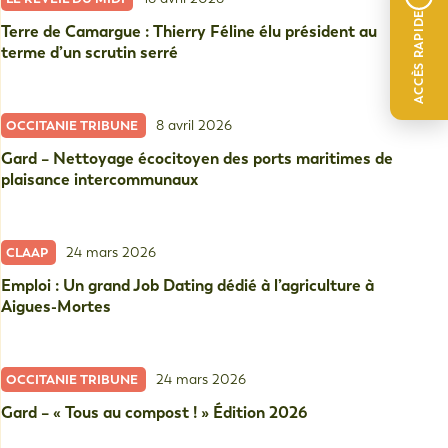
ACCÈS RAPIDE
Terre de Camargue : Thierry Féline élu président au
terme d’un scrutin serré
8 avril 2026
OCCITANIE TRIBUNE
Gard – Nettoyage écocitoyen des ports maritimes de
plaisance intercommunaux
24 mars 2026
CLAAP
Emploi : Un grand Job Dating dédié à l’agriculture à
Aigues-Mortes
24 mars 2026
OCCITANIE TRIBUNE
Gard – « Tous au compost ! » Édition 2026