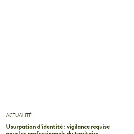
ACTUALITÉ
Usurpation d’identité : vigilance requise
pour les professionnels du territoire