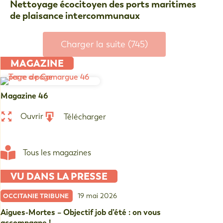
Nettoyage écocitoyen des ports maritimes
de plaisance intercommunaux
Charger la suite (745)
MAGAZINE
Magazine 46
Ouvrir
Télécharger
Tous les magazines
VU DANS LA PRESSE
19 mai 2026
OCCITANIE TRIBUNE
Aigues-Mortes – Objectif job d’été : on vous
accompagne !