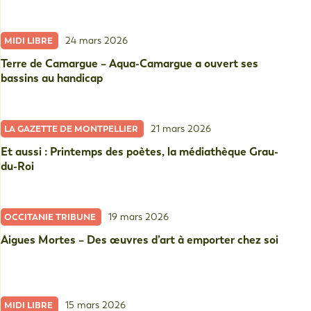
24 mars 2026
MIDI LIBRE
Terre de Camargue – Aqua-Camargue a ouvert ses
bassins au handicap
21 mars 2026
LA GAZETTE DE MONTPELLIER
Et aussi : Printemps des poètes, la médiathèque Grau-
du-Roi
19 mars 2026
OCCITANIE TRIBUNE
Aigues Mortes – Des œuvres d’art à emporter chez soi
15 mars 2026
MIDI LIBRE