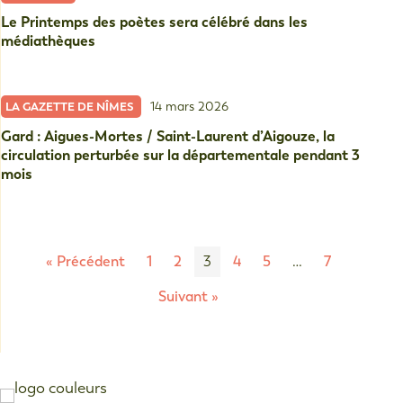
Le Printemps des poètes sera célébré dans les
médiathèques
14 mars 2026
LA GAZETTE DE NÎMES
Gard : Aigues-Mortes / Saint-Laurent d’Aigouze, la
circulation perturbée sur la départementale pendant 3
mois
« Précédent
1
2
3
4
5
…
7
Suivant »