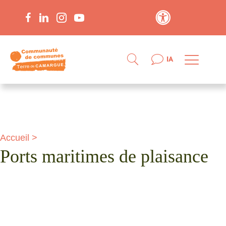
Contraste élevé
IA
Accueil
>
Ports maritimes de plaisance