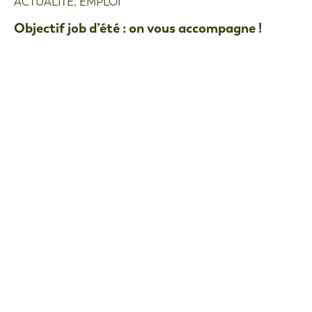
ACTUALITÉ
,
EMPLOI
Objectif job d’été : on vous accompagne !