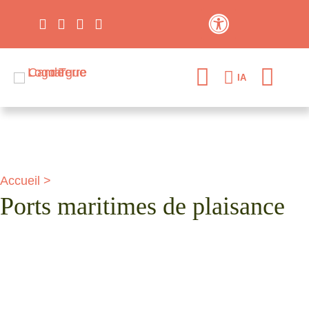
Contraste élevé
IA
Accueil
>
Ports maritimes de plaisance