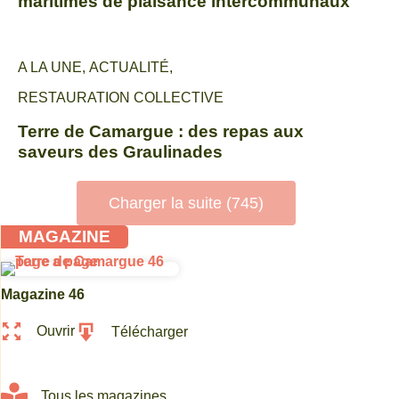
maritimes de plaisance intercommunaux
A LA UNE
,
ACTUALITÉ
,
RESTAURATION COLLECTIVE
Terre de Camargue : des repas aux
saveurs des Graulinades
Charger la suite (745)
MAGAZINE
Magazine 46
Ouvrir
Télécharger
Tous les magazines