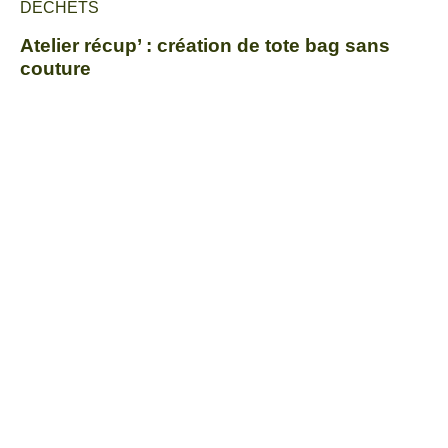
DÉCHETS
Atelier récup’ : création de tote bag sans
couture