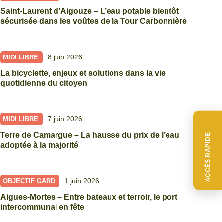
Saint-Laurent d’Aigouze – L’eau potable bientôt
sécurisée dans les voûtes de la Tour Carbonnière
8 juin 2026
MIDI LIBRE
La bicyclette, enjeux et solutions dans la vie
quotidienne du citoyen
7 juin 2026
MIDI LIBRE
Terre de Camargue – La hausse du prix de l’eau
ACCÈS RAPIDE
adoptée à la majorité
1 juin 2026
OBJECTIF GARD
Aigues-Mortes – Entre bateaux et terroir, le port
intercommunal en fête