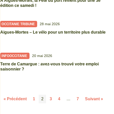
À Aigues-Mortes, la Fête du port revient pour une 3e
édition ce samedi !
28 mai 2026
OCCITANIE TRIBUNE
Aigues-Mortes – Le vélo pour un territoire plus durable
20 mai 2026
INFOOCCITANIE
Terre de Camargue : avez-vous trouvé votre emploi
saisonnier ?
« Précédent
1
2
3
4
…
7
Suivant »