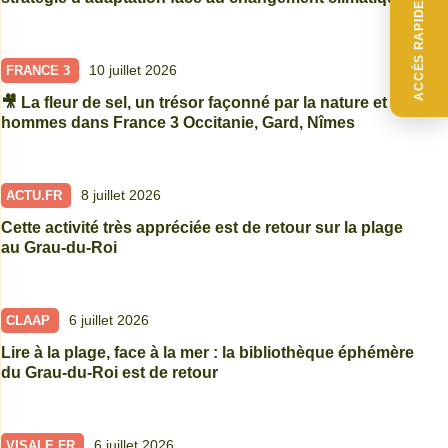
ACCÈS RAPIDE
10 juillet 2026
FRANCE 3
🎥 La fleur de sel, un trésor façonné par la nature et les
hommes dans France 3 Occitanie, Gard, Nîmes
8 juillet 2026
ACTU.FR
Cette activité très appréciée est de retour sur la plage
au Grau-du-Roi
6 juillet 2026
CLAAP
Lire à la plage, face à la mer : la bibliothèque éphémère
du Grau-du-Roi est de retour
6 juillet 2026
VISALE.FR