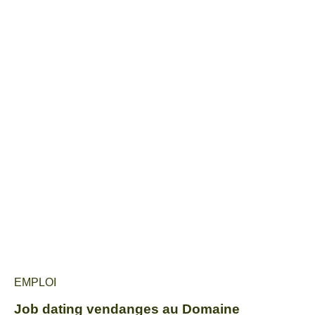
EMPLOI
Job dating vendanges au Domaine