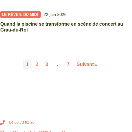
22 juin 2026
LE RÉVEIL DU MIDI
Quand la piscine se transforme en scène de concert au
Grau-du-Roi
1
2
3
…
7
Suivant »
04 66 73 91 20