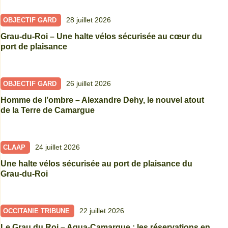
28 juillet 2026
OBJECTIF GARD
Grau-du-Roi – Une halte vélos sécurisée au cœur du
port de plaisance
26 juillet 2026
OBJECTIF GARD
Homme de l’ombre – Alexandre Dehy, le nouvel atout
de la Terre de Camargue
24 juillet 2026
CLAAP
Une halte vélos sécurisée au port de plaisance du
Grau-du-Roi
22 juillet 2026
OCCITANIE TRIBUNE
Le Grau du Roi – Aqua-Camargue : les réservations en