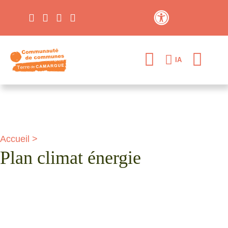
Contraste élevé
IA
Accueil
>
Plan climat énergie