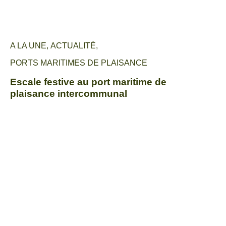
A LA UNE
,
ACTUALITÉ
,
PORTS MARITIMES DE PLAISANCE
Escale festive au port maritime de
plaisance intercommunal