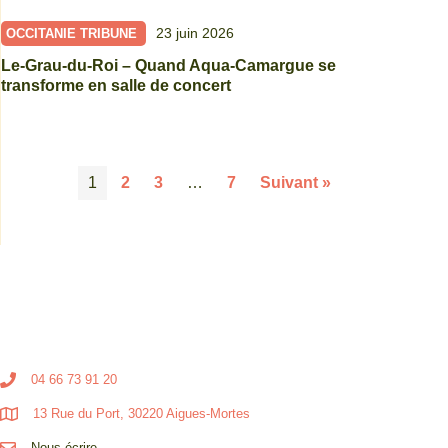
23 juin 2026
OCCITANIE TRIBUNE
Le-Grau-du-Roi – Quand Aqua-Camargue se
transforme en salle de concert
1
2
3
…
7
Suivant »
04 66 73 91 20
13 Rue du Port, 30220 Aigues-Mortes
Nous écrire