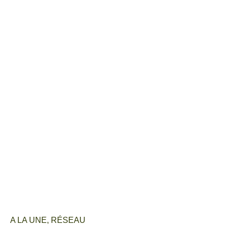
A LA UNE
,
RÉSEAU