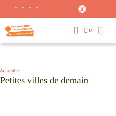
Contraste élevé
IA
Accueil
>
Petites villes de demain