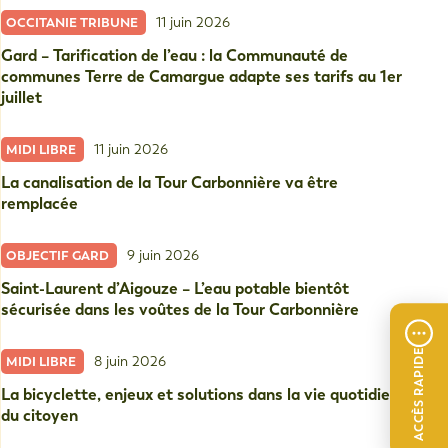
11 juin 2026
OCCITANIE TRIBUNE
Gard – Tarification de l’eau : la Communauté de
communes Terre de Camargue adapte ses tarifs au 1er
juillet
11 juin 2026
MIDI LIBRE
La canalisation de la Tour Carbonnière va être
remplacée
9 juin 2026
OBJECTIF GARD
Saint-Laurent d’Aigouze – L’eau potable bientôt
sécurisée dans les voûtes de la Tour Carbonnière
ACCÈS RAPIDE
8 juin 2026
MIDI LIBRE
La bicyclette, enjeux et solutions dans la vie quotidienne
du citoyen