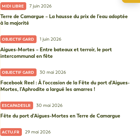
7 juin 2026
MIDI LIBRE
Terre de Camargue – La hausse du prix de l’eau adoptée
à la majorité
1 juin 2026
OBJECTIF GARD
Aigues-Mortes – Entre bateaux et terroir, le port
intercommunal en fête
30 mai 2026
OBJECTIF GARD
Facebook Reel : À l’occasion de la Fête du port d’Aigues-
Mortes, l’Aphrodite a largué les amarres !
30 mai 2026
ESCAPADESLR
Fête du port d’Aigues-Mortes en Terre de Camargue
29 mai 2026
ACTU.FR