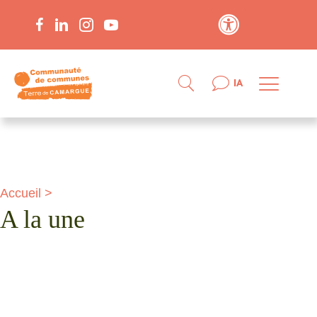
Contraste élevé
IA
Accueil
>
A la une