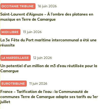
16 juin 2026
OCCITANIE TRIBUNE
Saint-Laurent d’Aigouze – À l’ombre des platanes en
musique en Terre de Camargue
13 juin 2026
MIDI LIBRE
La 3e Fête du Port maritime intercommunal a été une
réussite
12 juin 2026
LA MARSEILLAISE
Un potentiel d’un million de m3 d’eau réutilisée pour la
Camargue
11 juin 2026
EUROTRIBUNE
France – Tarification de l’eau : la Communauté de
communes Terre de Camargue adapte ses tarifs au 1er
juillet