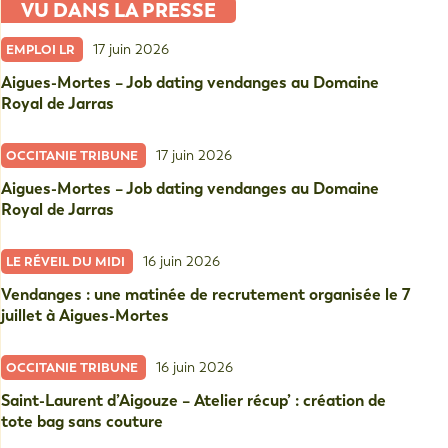
VU DANS LA PRESSE
17 juin 2026
EMPLOI LR
Aigues-Mortes – Job dating vendanges au Domaine
Royal de Jarras
17 juin 2026
OCCITANIE TRIBUNE
Aigues-Mortes – Job dating vendanges au Domaine
Royal de Jarras
16 juin 2026
LE RÉVEIL DU MIDI
Vendanges : une matinée de recrutement organisée le 7
juillet à Aigues-Mortes
16 juin 2026
OCCITANIE TRIBUNE
Saint-Laurent d’Aigouze – Atelier récup’ : création de
tote bag sans couture