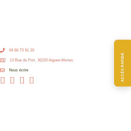
04 66 73 91 20
ACCÈS RAPIDE
13 Rue du Port, 30220 Aigues-Mortes
Nous écrire