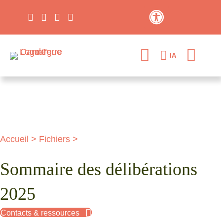
Contraste élevé
IA
Accueil
>
Fichiers
>
Sommaire des délibérations
2025
Contacts & ressources