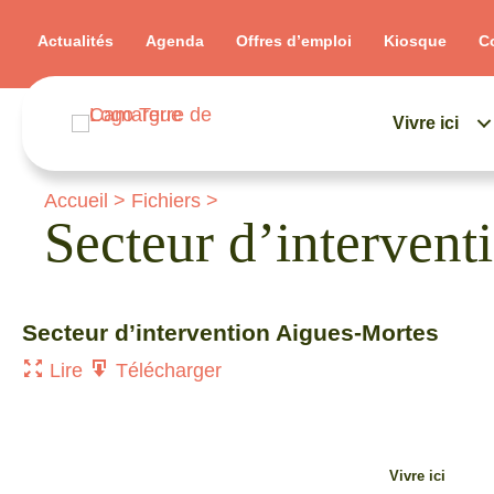
Actualités
Agenda
Offres d’emploi
Kiosque
C
Vivre ici
Accueil
>
Fichiers
>
Secteur d’interven
Secteur d’intervention Aigues-Mortes
Lire
Télécharger
Vivre ici