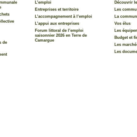
communale
L’emploi
Découvrir le
e
Entreprises et territoire
Les commu
chets
L’accompagnement à l’emploi
La commun
llective
L’appui aux entreprises
Vos élus
Forum littoral de l’emploi
Les équipe
saisonnier 2026 en Terre de
Budget et f
Camargue
s de
Les marché
Les documen
ment