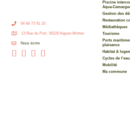
Piscine inter
Aqua-Camargu
Gestion des dé
Restauration co
04 66 73 91 20
Médiathèques
13 Rue du Port, 30220 Aigues-Mortes
Tourisme
Ports maritime
Nous écrire
plaisance
Habitat & loge
Cycles de l’eau
Mobilité
Ma commune