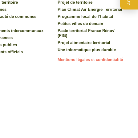
 territoire
Projet de territoire
nes
Plan Climat Air Énergie Territorial
auté de communes
Programme local de l’habitat
Petites villes de demain
ments intercommunaux
Pacte territorial France Rénov’
(PIG)
inances
Projet alimentaire territorial
s publics
Une informatique plus durable
ts officiels
Mentions légales et confidentialité