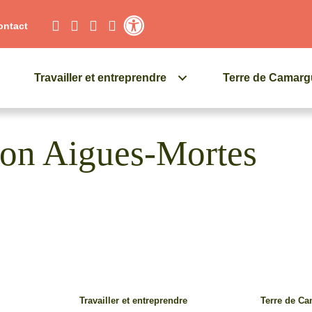
ontact
Contraste élevé
Travailler et entreprendre
Terre de Camar
tion Aigues-Mortes
Travailler et entreprendre
Terre de C