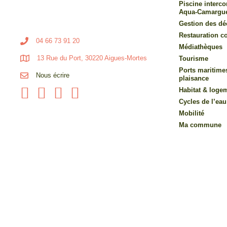
Piscine inter
Aqua-Camargu
Gestion des dé
Restauration co
04 66 73 91 20
Médiathèques
13 Rue du Port, 30220 Aigues-Mortes
Tourisme
Ports maritime
Nous écrire
plaisance
Habitat & loge
Cycles de l’eau
Mobilité
Ma commune