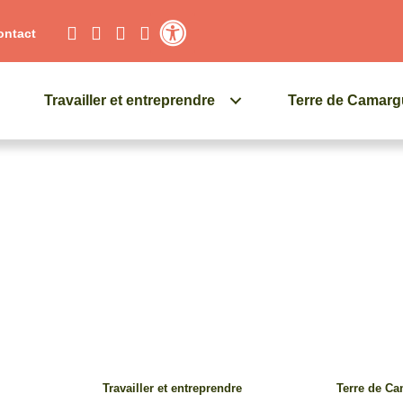
ontact
Contraste élevé
Travailler et entreprendre
Terre de Camar
Travailler et entreprendre
Terre de C