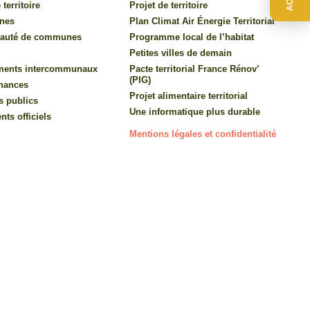
 territoire
Projet de territoire
nes
Plan Climat Air Énergie Territorial
auté de communes
Programme local de l’habitat
Petites villes de demain
ments intercommunaux
Pacte territorial France Rénov’
(PIG)
inances
Projet alimentaire territorial
s publics
Une informatique plus durable
ts officiels
Mentions légales et confidentialité