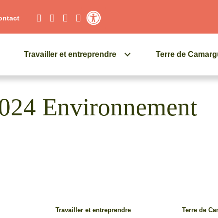
ontact
Contraste élevé
Travailler et entreprendre
Terre de Camar
 2024 Environnement
Travailler et entreprendre
Terre de C