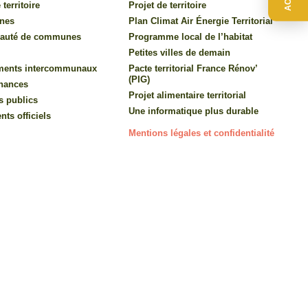
 territoire
Projet de territoire
nes
Plan Climat Air Énergie Territorial
auté de communes
Programme local de l’habitat
Petites villes de demain
ments intercommunaux
Pacte territorial France Rénov’
(PIG)
inances
Projet alimentaire territorial
s publics
Une informatique plus durable
ts officiels
Mentions légales et confidentialité