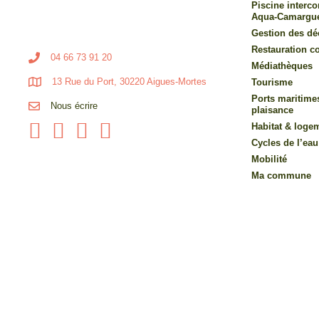
Piscine inter
Aqua-Camargu
Gestion des dé
Restauration co
04 66 73 91 20
Médiathèques
13 Rue du Port, 30220 Aigues-Mortes
Tourisme
Ports maritime
Nous écrire
plaisance
Habitat & loge
Cycles de l’eau
Mobilité
Ma commune