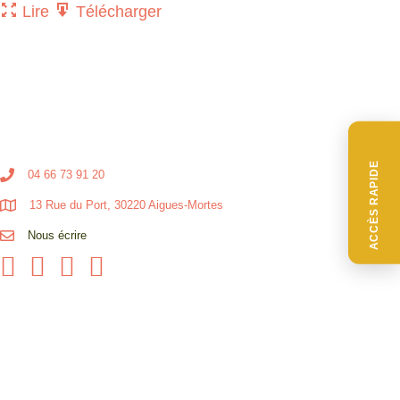
Lire
Télécharger
ACCÈS RAPIDE
04 66 73 91 20
13 Rue du Port, 30220 Aigues-Mortes
Nous écrire