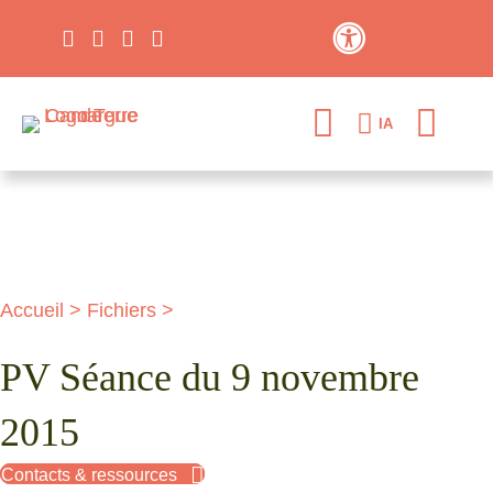
Contraste élevé
IA
Accueil
>
Fichiers
>
PV Séance du 9 novembre
2015
Contacts & ressources