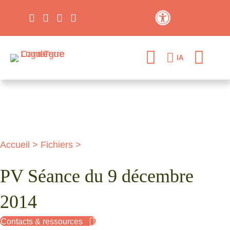
Contraste élevé
IA
Accueil
>
Fichiers
>
PV Séance du 9 décembre
2014
Contacts & ressources