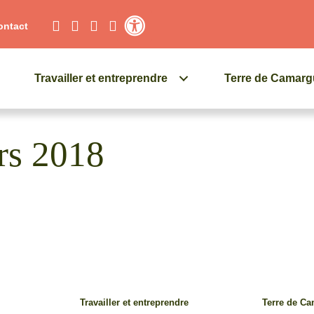
ontact
Contraste élevé
Travailler et entreprendre
Terre de Camar
rs 2018
Travailler et entreprendre
Terre de C