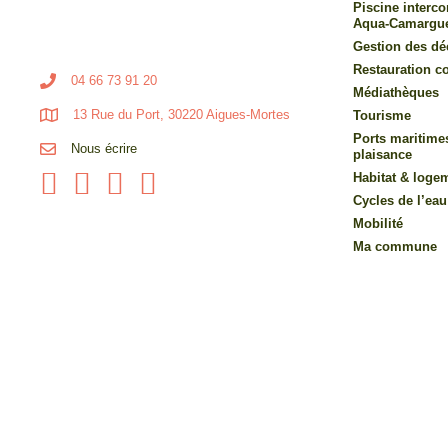
Piscine inter
Aqua-Camargu
Gestion des dé
Restauration co
04 66 73 91 20
Médiathèques
13 Rue du Port, 30220 Aigues-Mortes
Tourisme
Ports maritime
Nous écrire
plaisance
Habitat & loge
Cycles de l’eau
Mobilité
Ma commune