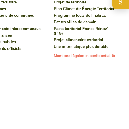
 territoire
Projet de territoire
nes
Plan Climat Air Énergie Territorial
auté de communes
Programme local de l’habitat
Petites villes de demain
ments intercommunaux
Pacte territorial France Rénov’
(PIG)
inances
Projet alimentaire territorial
s publics
Une informatique plus durable
ts officiels
Mentions légales et confidentialité