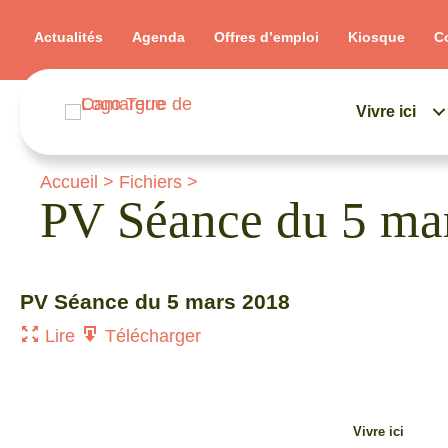
Actualités
Agenda
Offres d’emploi
Kiosque
C
Vivre ici
Accueil
>
Fichiers
>
PV Séance du 5 ma
PV Séance du 5 mars 2018
Lire
Télécharger
Vivre ici