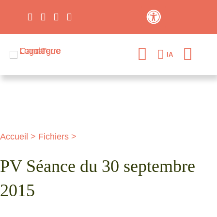
Contraste élevé
IA
Accueil
>
Fichiers
>
PV Séance du 30 septembre
2015