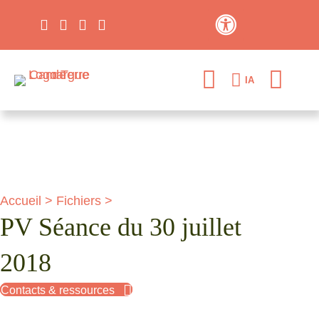
Contraste élevé
IA
Accueil
>
Fichiers
>
PV Séance du 30 juillet
2018
Contacts & ressources