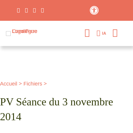
Contraste élevé
IA
Accueil
>
Fichiers
>
PV Séance du 3 novembre
2014