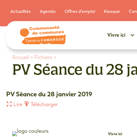
Actualités
Agenda
Offres d’emploi
Kiosque
Con
Vivre ici
Accueil
>
Fichiers
>
PV Séance du 28 j
PV Séance du 28 janvier 2019
Lire
Télécharger
Vivre ici