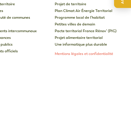
territoire
Projet de territoire
es
Plan Climat Air Énergie Territorial
uté de communes
Programme local de l’habitat
Petites villes de demain
ents intercommunaux
Pacte territorial France Rénov’ (PIG)
inances
Projet alimentaire territorial
 publics
Une informatique plus durable
s officiels
Mentions légales et confidentialité