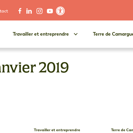
tact
Contraste élevé
Travailler et entreprendre
Terre de Camargu
anvier 2019
Travailler et entreprendre
Terre de C