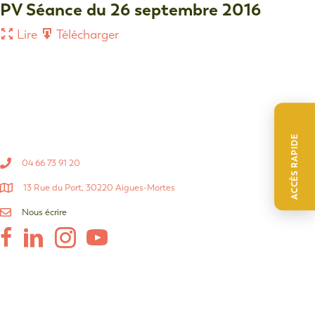
PV Séance du 26 septembre 2016
Lire
Télécharger
ACCÈS RAPIDE
04 66 73 91 20
13 Rue du Port, 30220 Aigues-Mortes
Nous écrire