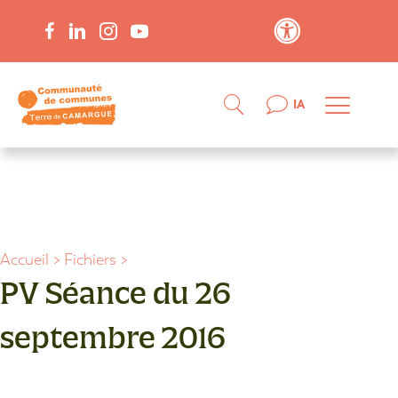
Contraste élevé
IA
Accueil
>
Fichiers
>
PV Séance du 26
septembre 2016