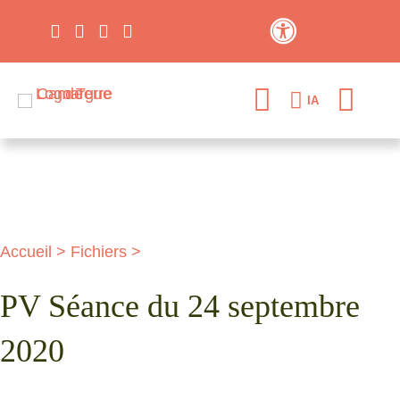
Contraste élevé
IA
Accueil
>
Fichiers
>
PV Séance du 24 septembre
2020